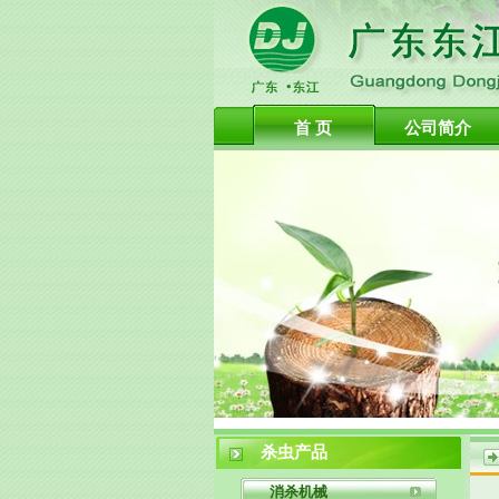
首 页
公司简介
杀虫产品
消杀机械