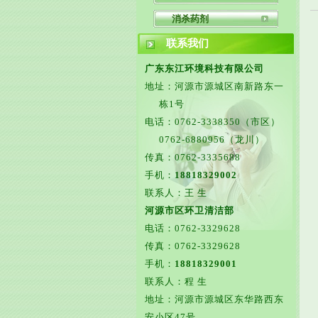
消杀药剂
联系我们
广东东江环境科技有限公司
地址：河源市源城区南新路东一
栋1号
电话：0762-3338350（市区）
0762-6880956（龙川）
传真：0762-3335688
手机：
18818329002
联系人：王 生
河源市区环卫清洁部
电话：0762-3329628
传真：0762-3329628
手机：
18818329001
联系人：程 生
地址：河源市源城区东华路西东
安小区47号