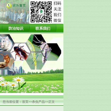
防治知识
联系我们
您当前位置：首页>>杀虫产品>>正文