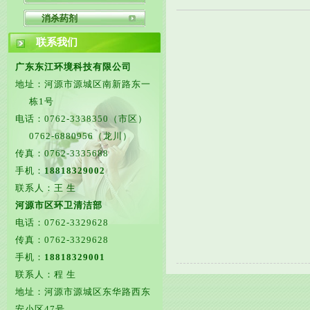
消杀药剂
联系我们
广东东江环境科技有限公司
地址：河源市源城区南新路东一
栋1号
电话：0762-3338350（市区）
0762-6880956（龙川）
传真：0762-3335688
手机：
18818329002
联系人：王 生
河源市区环卫清洁部
电话：0762-3329628
传真：0762-3329628
手机：
18818329001
联系人：程 生
地址：河源市源城区东华路西东
安小区47号